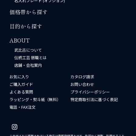
名入れプレート (オプション)
価格帯から探す
目的から探す
ABOUT
武比古について
伝統工芸 錺職とは
店舗・会社案内
お気に入り
カタログ請求
ご購入ガイド
お問い合わせ
よくある質問
プライバシーポリシー
ラッピング・熨斗紙（無料）
特定商取引法に基づく表記
電話・FAX注文
このサイトに掲載されている作品は意匠登録済みです。許可なく複製、利用すること