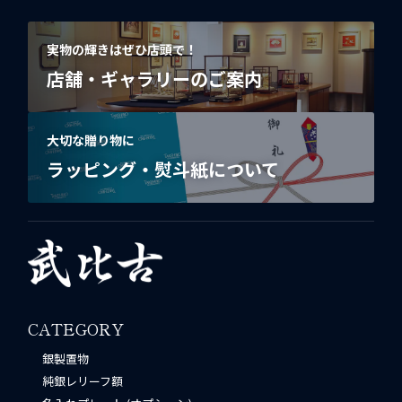
実物の輝きはぜひ店頭で！
店舗・ギャラリーのご案内
大切な贈り物に
ラッピング・熨斗紙について
CATEGORY
銀製置物
純銀レリーフ額