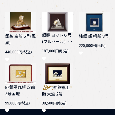
銀製 ヨット６号
純銀 額 帆船 8号
銀製 宝船 6号(鳳
(フルセール）
凰)
220,000円(税込)
スロープケース
187,000円(税込)
440,000円(税込)
純銀隅丸額 双鶴
純銀卓上
5号金地
額 大波 2号
99,000円(税込)
38,500円(税込)