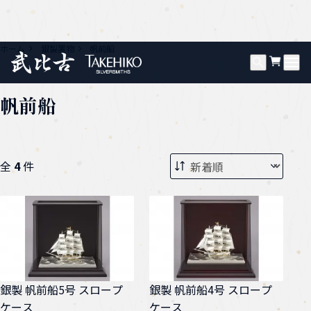
ホーム
銀製置物
帆前船
帆前船
全
4
件
銀製 帆前船5号 スロープ
銀製 帆前船4号 スロープ
ケース
ケース