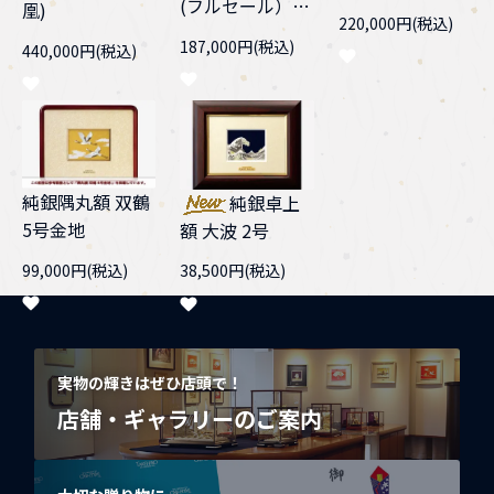
(フルセール）
凰)
220,000円(税込)
スロープケース
187,000円(税込)
440,000円(税込)
純銀隅丸額 双鶴
純銀卓上
5号金地
額 大波 2号
99,000円(税込)
38,500円(税込)
実物の輝きはぜひ店頭で！
店舗・ギャラリーのご案内