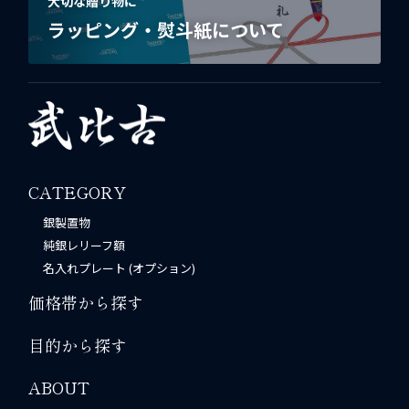
大切な贈り物に
ラッピング・熨斗紙について
CATEGORY
銀製置物
純銀レリーフ額
名入れプレート (オプション)
価格帯から探す
目的から探す
ABOUT