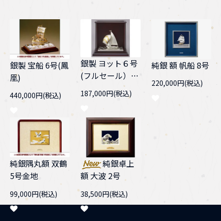
銀製 ヨット６号
純銀 額 帆船 8号
銀製 宝船 6号(鳳
(フルセール）
凰)
220,000円(税込)
スロープケース
187,000円(税込)
440,000円(税込)
純銀隅丸額 双鶴
純銀卓上
5号金地
額 大波 2号
99,000円(税込)
38,500円(税込)