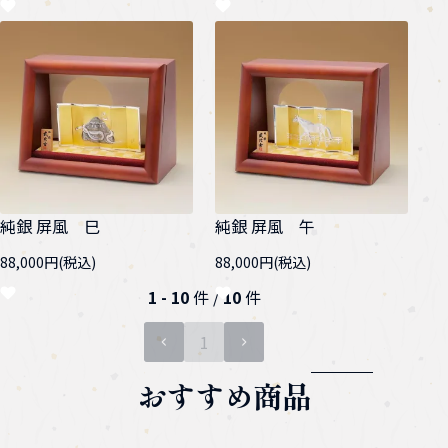
純銀 屏風 巳
純銀 屏風 午
88,000円(税込)
88,000円(税込)
1 - 10
件 /
10
件
1
ページ目
おすすめ商品