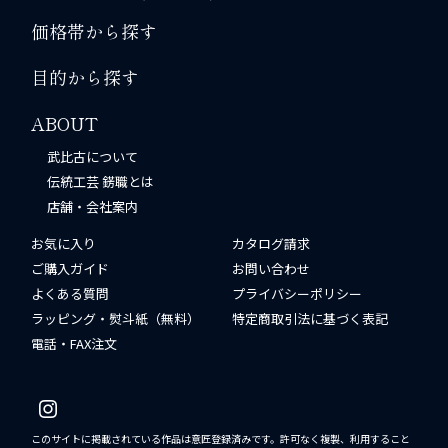
価格帯から探す
目的から探す
ABOUT
武比古について
伝統工芸 錺職とは
店舗・会社案内
お気に入り
カタログ請求
ご購入ガイド
お問い合わせ
よくある質問
プライバシーポリシー
ラッピング・熨斗紙（無料）
特定商取引法に基づく表記
電話・FAX注文
このサイトに掲載されている作品は意匠登録済みです。許可なく複製、利用すること