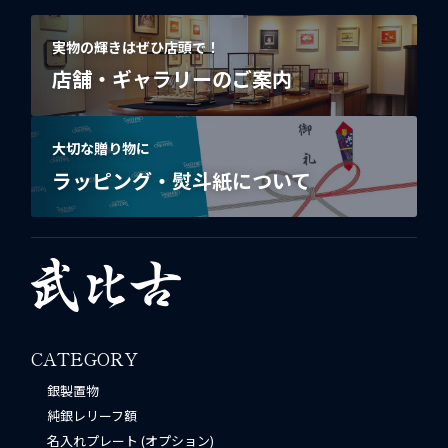
実物の輝きはぜひ店頭で！
店舗・ギャラリーのご案内
大切な贈り物に
ラッピング・熨斗紙について
CATEGORY
銀製置物
純銀レリーフ額
名入れプレート (オプション)