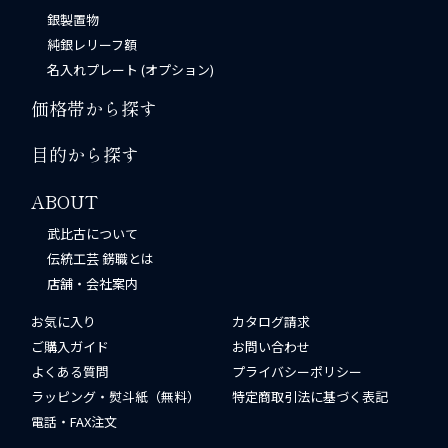
銀製置物
純銀レリーフ額
名入れプレート (オプション)
価格帯から探す
目的から探す
ABOUT
武比古について
伝統工芸 錺職とは
店舗・会社案内
お気に入り
カタログ請求
ご購入ガイド
お問い合わせ
よくある質問
プライバシーポリシー
ラッピング・熨斗紙（無料）
特定商取引法に基づく表記
電話・FAX注文