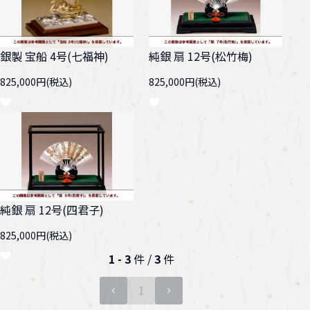
銀製 宝船 4号(七福神)
純銀 扇 12号(松竹梅)
825,000円(税込)
825,000円(税込)
純銀 扇 12号(四君子)
825,000円(税込)
1 - 3
件 /
3
件
1
ページ目