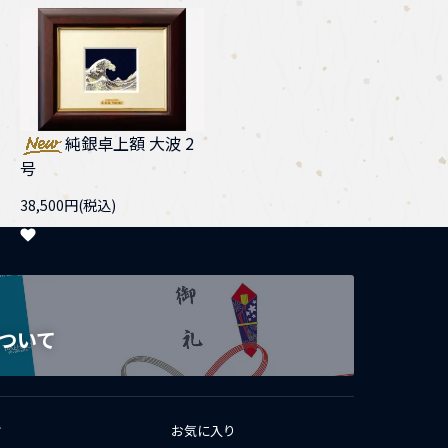
純銀卓上額 大波 2
号
38,500円(税込)
ついて
T
お気に入り