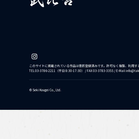
このサイトに掲載されている作品は意匠登録済みです。許可なく複製、利用す
TEL 03-3786-2211（平日 8:30-17:30） / FAX 03-3783-3355 / E-Mail info@tak
©︎ Seki Kougei Co., Ltd.