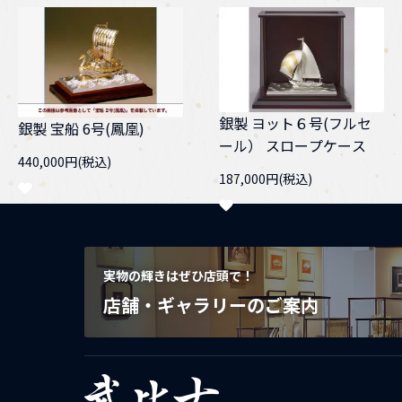
銀製 ヨット６号(フルセ
銀製 宝船 6号(鳳凰)
ール） スロープケース
440,000円(税込)
187,000円(税込)
実物の輝きはぜひ店頭で！
店舗・ギャラリーのご案内