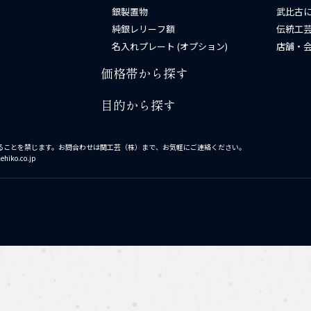
銀製置物
武比古
純銀レリーフ額
伝統工芸
名入れプレート (オプション)
店舗・
価格帯から探す
目的から探す
ることを禁じます。お問合わせは関工芸（株）まで、お気軽にご連絡ください。
ehiko.co.jp