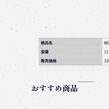
商品名
純
型番
11
販売価格
22
おすすめ商品