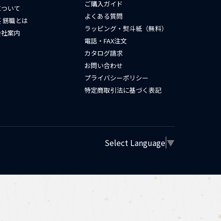
ご購入ガイド
について
よくある質問
 錺職とは
ラッピング・熨斗紙（無料）
会社案内
電話・FAX注文
カタログ請求
お問い合わせ
プライバシーポリシー
特定商取引法に基づく表記
Select Language
▼