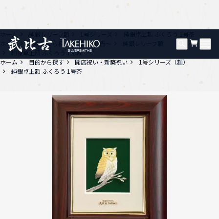
ホーム
純銀レリーフ額
1号シリーズ
純銀卓上額 ふくろう 1号茶
ホーム
価格帯から探す
20,000円〜
純銀レリーフ額
純銀卓上額 ふくろう 1号茶
ホーム
目的から探す
開店祝い・新築祝い
1号シリーズ（額）
純銀卓上額 ふくろう 1号茶