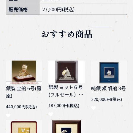
販売価格
27,500円(税込)
おすすめ商品
銀製 ヨット６号
純銀 額 帆船 8号
銀製 宝船 6号(鳳
(フルセール）
凰)
220,000円(税込)
スロープケース
187,000円(税込)
440,000円(税込)