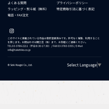
よくある質問
プライバシーポリシー
ラッピング・熨斗紙（無料）
特定商取引法に基づく表記
電話・FAX注文
このサイトに掲載されている作品は意匠登録済みです。許可なく複製、利用すること
を禁じます。お問合わせは関工芸（株）まで、お気軽にご連絡ください。
TEL 03-3786-2211（平日 8:30-17:30） / FAX 03-3783-3355 / E-Mail
info@takehiko.co.jp
Select Language
▼
©︎ Seki Kougei Co., Ltd.