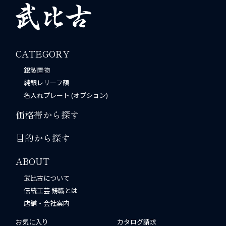
CATEGORY
銀製置物
純銀レリーフ額
名入れプレート (オプション)
価格帯から探す
目的から探す
ABOUT
武比古について
伝統工芸 錺職とは
店舗・会社案内
お気に入り
カタログ請求