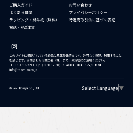
ご購入ガイド
お問い合わせ
よくある質問
プライバシーポリシー
ラッピング・熨斗紙（無料）
特定商取引法に基づく表記
電話・FAX注文
このサイトに掲載されている作品は意匠登録済みです。許可なく複製、利用すること
を禁じます。お問合わせは関工芸（株）まで、お気軽にご連絡ください。
TEL 03-3786-2211（平日 8:30-17:30） / FAX 03-3783-3355 / E-Mail
info@takehiko.co.jp
Select Language
▼
©︎ Seki Kougei Co., Ltd.