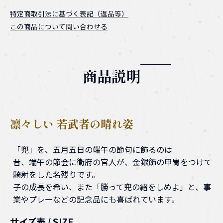
特定商取引法に基づく表記（返品等）
この商品について問い合わせる
商品説明
凛々しい 若武者の晴れ姿
「兜」を、五月五日の端午の節句に飾るのは
昔、端午の節会に衛府の官人が、金銀飾の甲冑をつけて
騎射をした名残りです。
子の成長を希い、また「勝って兜の緒をしめよ」と、事
業やプレーなどの記念品にも喜ばれています。
サイズ表 / SIZE