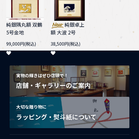
純銀隅丸額 双鶴
純銀卓上
5号金地
額 大波 2号
99,000円(税込)
38,500円(税込)
実物の輝きはぜひ店頭で！
店舗・ギャラリーのご案内
大切な贈り物に
ラッピング・熨斗紙について