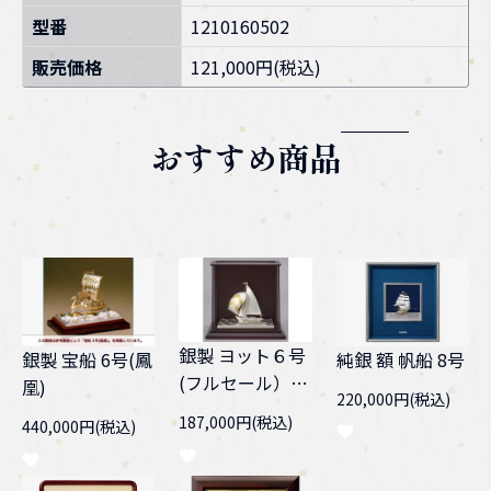
型番
1210160502
販売価格
121,000円(税込)
おすすめ商品
銀製 ヨット６号
純銀 額 帆船 8号
銀製 宝船 6号(鳳
(フルセール）
凰)
220,000円(税込)
スロープケース
187,000円(税込)
440,000円(税込)