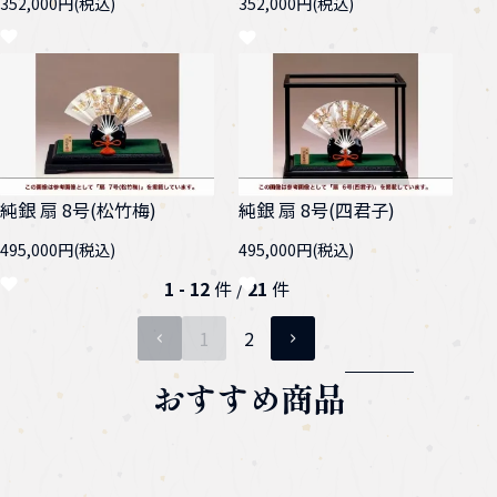
352,000円(税込)
352,000円(税込)
純銀 扇 8号(松竹梅)
純銀 扇 8号(四君子)
495,000円(税込)
495,000円(税込)
1 - 12
件 /
21
件
1
2
ページ目
おすすめ商品