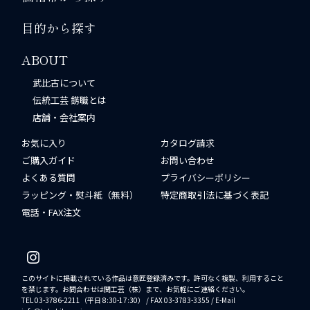
目的から探す
ABOUT
武比古について
伝統工芸 錺職とは
店舗・会社案内
お気に入り
カタログ請求
ご購入ガイド
お問い合わせ
よくある質問
プライバシーポリシー
ラッピング・熨斗紙（無料）
特定商取引法に基づく表記
電話・FAX注文
このサイトに掲載されている作品は意匠登録済みです。許可なく複製、利用すること
を禁じます。お問合わせは関工芸（株）まで、お気軽にご連絡ください。
TEL 03-3786-2211（平日 8:30-17:30） / FAX 03-3783-3355 / E-Mail