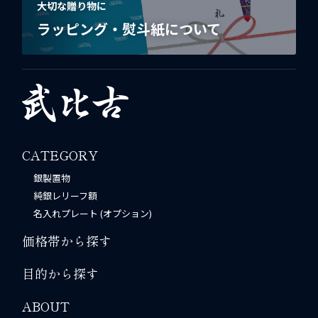
大切な贈り物に
ラッピング・熨斗紙について
CATEGORY
銀製置物
純銀レリーフ額
名入れプレート (オプション)
価格帯から探す
目的から探す
ABOUT