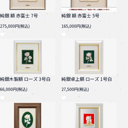
白鳥
幌馬車
純銀 額 赤富士 7号
純銀 額 赤富士 5号
275,000円(税込)
165,000円(税込)
アマビエ
純銀木製額 ローズ 3号白
純銀卓上額 ローズ 1号白
66,000円(税込)
27,500円(税込)