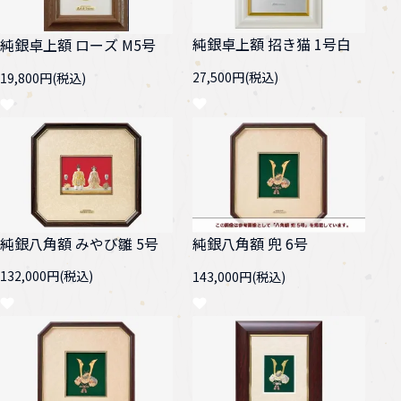
純銀卓上額 招き猫 1号白
純銀卓上額 ローズ M5号
27,500円(税込)
19,800円(税込)
純銀八角額 みやび雛 5号
純銀八角額 兜 6号
132,000円(税込)
143,000円(税込)