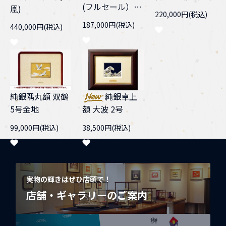
(フルセール）
凰)
220,000円(税込)
スロープケース
187,000円(税込)
440,000円(税込)
純銀隅丸額 双鶴
純銀卓上
5号金地
額 大波 2号
99,000円(税込)
38,500円(税込)
実物の輝きはぜひ店頭で！
店舗・ギャラリーのご案内